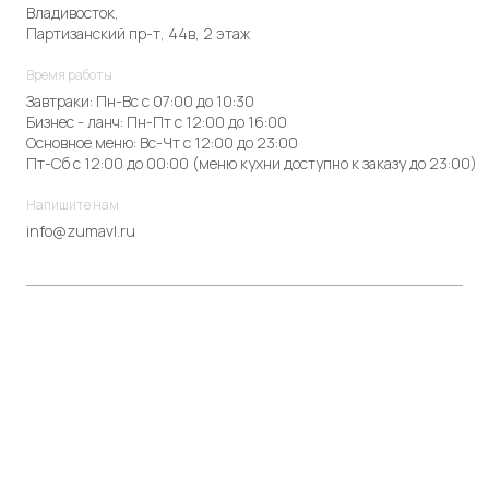
Владивосток,
Партизанский пр-т, 44в, 2 этаж
Время работы
Завтраки: Пн-Вс с 07:00 до 10:30
Бизнес - ланч: Пн-Пт с 12:00 до 16:00
Основное меню: Вс-Чт с 12:00 до 23:00
Пт-Сб с 12:00 до 00:00 (меню кухни доступно к заказу до 23:00)
Напишите нам
info@zumavl.ru