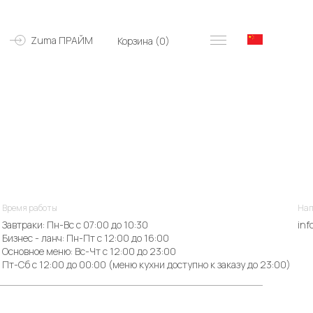
Zuma ПРАЙМ
Корзина (
0
)
Время работы
Нап
Завтраки: Пн-Вс с 07:00 до 10:30
inf
Бизнес - ланч: Пн-Пт с 12:00 до 16:00
Основное меню: Вс-Чт с 12:00 до 23:00
Пт-Сб с 12:00 до 00:00 (меню кухни доступно к заказу до 23:00)