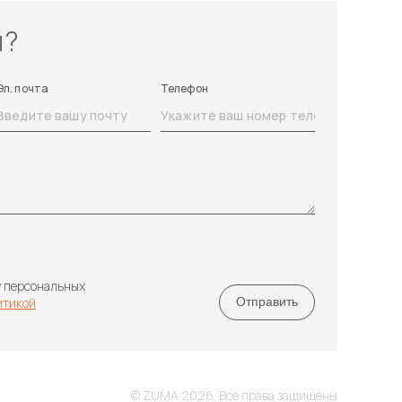
ы?
Эл. почта
Телефон
у персональных
итикой
© ZUMA 2026. Все права защищены