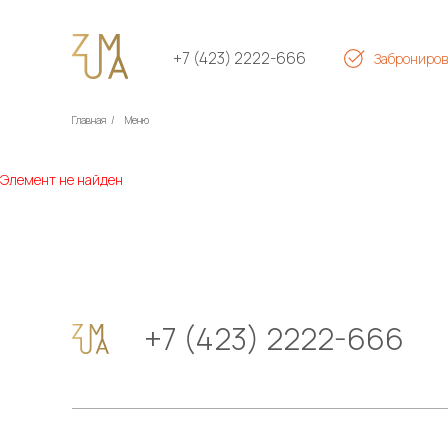
+7 (423) 2222-666
Заброниров
Главная
/
Меню
Элемент не найден
+7 (423) 2222-666