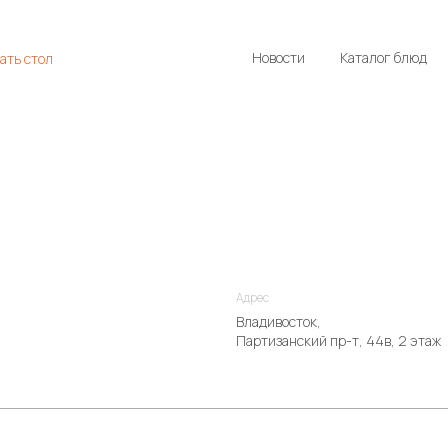
Новости
Каталог блюд
ать стол
Адрес
Владивосток,
Партизанский пр-т, 44в, 2 этаж