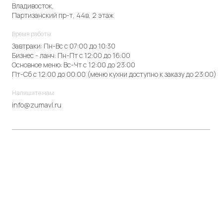
Владивосток,
Партизанский пр-т, 44в, 2 этаж
Время работы
Завтраки: Пн-Вс с 07:00 до 10:30
Бизнес - ланч: Пн-Пт с 12:00 до 16:00
Основное меню: Вс-Чт с 12:00 до 23:00
Пт-Сб с 12:00 до 00:00 (меню кухни доступно к заказу до 23:00)
Напишите нам
info@zumavl.ru