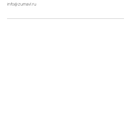
info@zumavl.ru