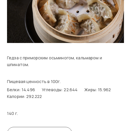
Гедза с приморским осьминогом, кальмаром и
шпинатом.
Пищевая ценность в 100г.
Белки: 14.496
Углеводы: 22.644
Жиры: 15.962
Калории: 292.222
140 г.