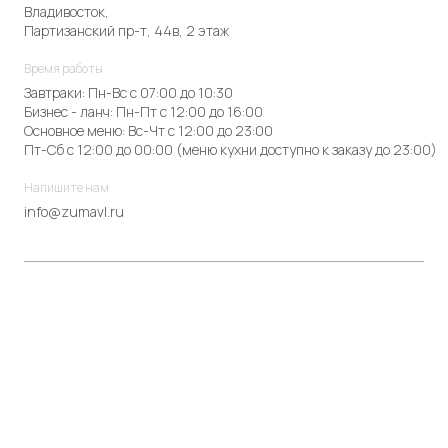
Владивосток,
Партизанский пр-т, 44в, 2 этаж
Время работы
Завтраки: Пн-Вс с 07:00 до 10:30
Бизнес - ланч: Пн-Пт с 12:00 до 16:00
Основное меню: Вс-Чт с 12:00 до 23:00
Пт-Сб с 12:00 до 00:00 (меню кухни доступно к заказу до 23:00)
Напишите нам
info@zumavl.ru