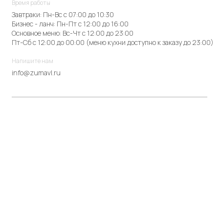
Время работы
Завтраки: Пн-Вс с 07:00 до 10:30
Бизнес - ланч: Пн-Пт с 12:00 до 16:00
Основное меню: Вс-Чт с 12:00 до 23:00
Пт-Сб с 12:00 до 00:00 (меню кухни доступно к заказу до 23:00)
Напишите нам
info@zumavl.ru