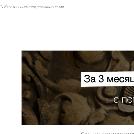
*
обязательные поля для заполнения
Очень часто основные проб