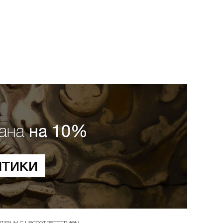
вязаны с несоответствием