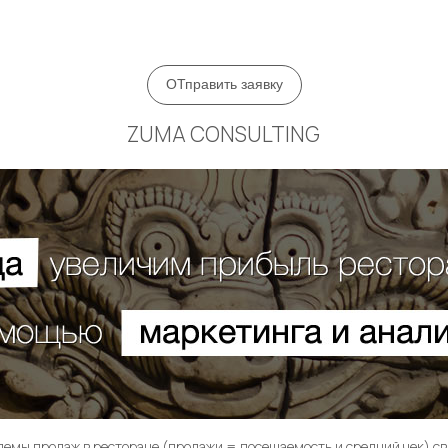
ZUMA CONSULTING
лемы продаж в ресторане (продажи = посещаемость и средний чек) с