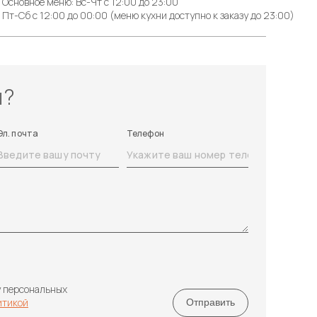
Основное меню: Вс-Чт с 12:00 до 23:00
Пт-Сб с 12:00 до 00:00 (меню кухни доступно к заказу до 23:00)
ы?
Эл. почта
Телефон
у персональных
итикой