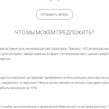
Отправить запрос
ЧТО МЫ МОЖЕМ ПРЕДЛОЖИТЬ?
ые встречи для начинающих рестораторов. Тренинг «
50 вопросов на
 для экспресс-ввода новичка в сферу гостеприимства с целью пред
звития.
удита компании на предмет выявления потенциальных рисков и зон 
, маркетинг и персонал. Результатом является четкий план действий
рибыль минимум на 10%.
службы экономической и физической безопасности на предприятии. П