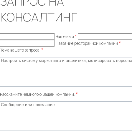
ЗАПРОС НА
КОНСАЛТИНГ
*
Ваше имя
*
Название ресторанной компании
*
Тема вашего запроса:
*
Расскажите немного о Вашей компании: