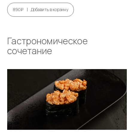
|
890₽
Добавить в корзину
Гастрономическое
сочетание