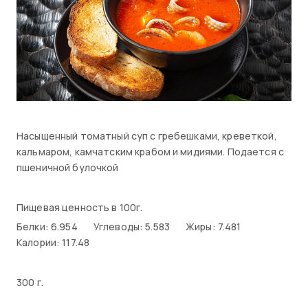
Насыщенный томатный суп с гребешками, креветкой,
кальмаром, камчатским крабом и мидиями. Подается с
пшеничной булочкой
Пищевая ценность в 100г.
Белки: 6.954
Углеводы: 5.583
Жиры: 7.481
Калории: 117.48
300 г.