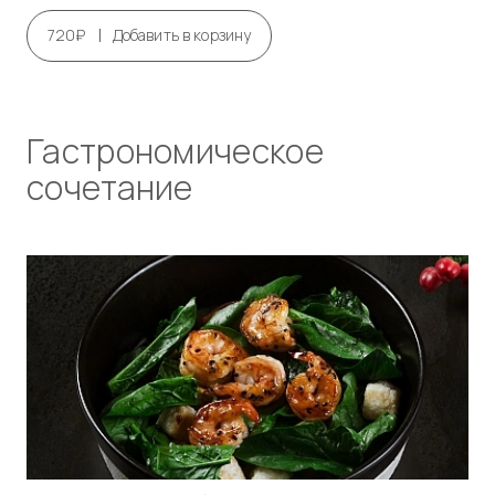
|
720₽
Добавить в корзину
Гастрономическое
сочетание