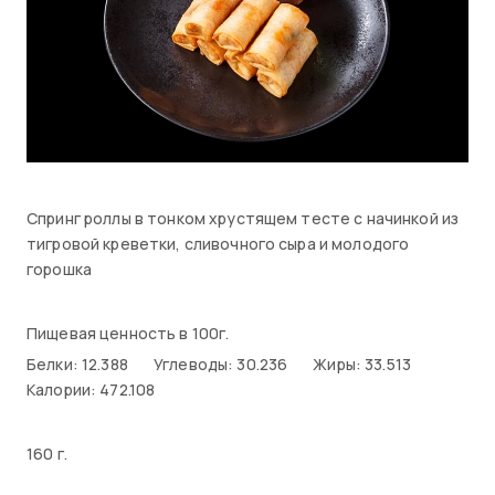
Спринг роллы в тонком хрустящем тесте с начинкой из
тигровой креветки, сливочного сыра и молодого
горошка
Пищевая ценность в 100г.
Белки: 12.388
Углеводы: 30.236
Жиры: 33.513
Калории: 472.108
160 г.