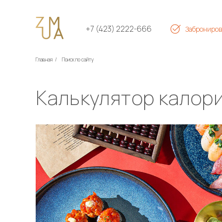
+7 (423) 2222-666
Заброниров
Главная
/
Поиск по сайту
Калькулятор калор