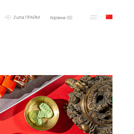
Zuma ПРАЙМ
Корзина (
0
)