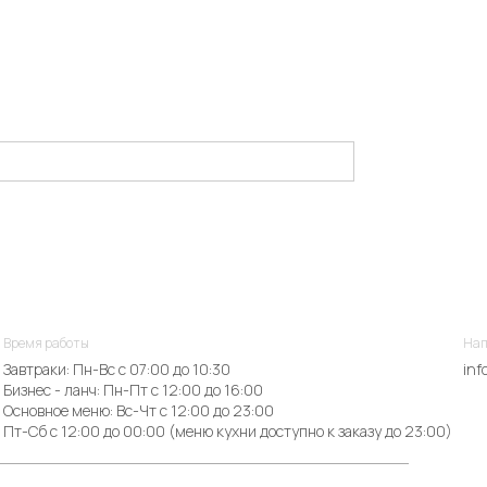
Время работы
Нап
Завтраки: Пн-Вс с 07:00 до 10:30
inf
Бизнес - ланч: Пн-Пт с 12:00 до 16:00
Основное меню: Вс-Чт с 12:00 до 23:00
Пт-Сб с 12:00 до 00:00 (меню кухни доступно к заказу до 23:00)