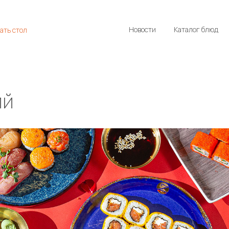
Новости
Каталог блюд
ать стол
ий