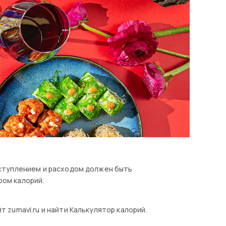
оступлением и расходом должен быть
ром калорий.
 zumavl.ru и найти Калькулятор калорий.