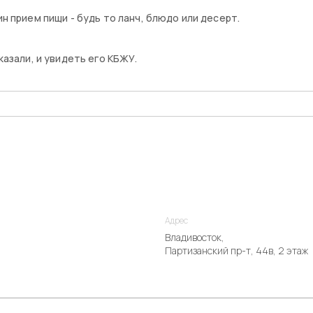
 прием пищи - будь то ланч, блюдо или десерт.
азали, и увидеть его КБЖУ.
Адрес
Владивосток,
Партизанский пр-т, 44в, 2 этаж