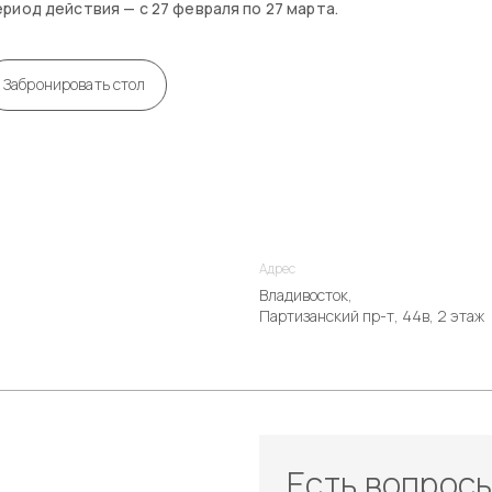
риод действия — с 27 февраля по 27 марта.
Забронировать стол
Адрес
Владивосток,
Партизанский пр-т, 44в, 2 этаж
Есть вопрос