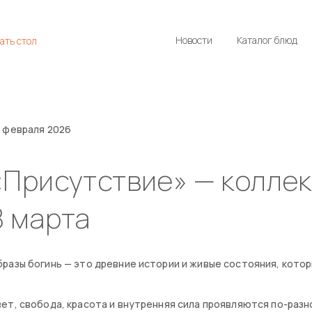
Новости
Каталог блюд
ать стол
 февраля 2026
«Присутствие» — коллек
8 марта
разы богинь — это древние истории и живые состояния, кото
ет, свобода, красота и внутренняя сила проявляются по-разн