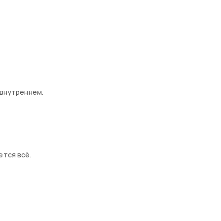
 внутреннем.
ется всё.