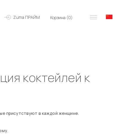
Zuma ПРАЙМ
Корзина (
0
)
ция коктейлей к
рые присутствуют в каждой женщине.
ому.