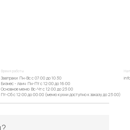
Время работы
Нап
Завтраки: Пн-Вс с 07:00 до 10:30
inf
Бизнес - ланч: Пн-Пт с 12:00 до 16:00
Основное меню: Вс-Чт с 12:00 до 23:00
Пт-Сб с 12:00 до 00:00 (меню кухни доступно к заказу до 23:00)
ы?