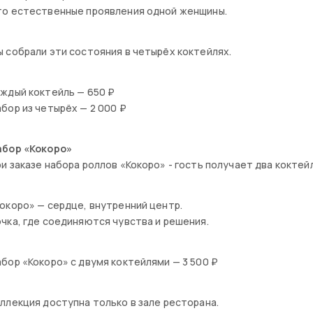
то естественные проявления одной женщины.
 собрали эти состояния в четырёх коктейлях.
ждый коктейль — 650 ₽
бор из четырёх — 2 000 ₽
абор «Кокоро»
и заказе набора роллов «Кокоро» - гость получает два коктей
окоро» — сердце, внутренний центр.
чка, где соединяются чувства и решения.
бор «Кокоро» с двумя коктейлями — 3 500 ₽
ллекция доступна только в зале ресторана.