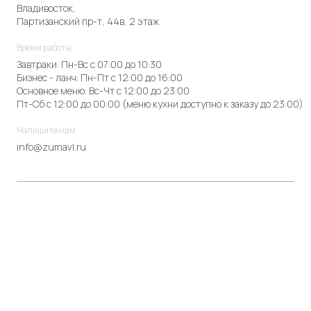
Владивосток,
Партизанский пр-т, 44в, 2 этаж
Время работы
Завтраки: Пн-Вс с 07:00 до 10:30
Бизнес - ланч: Пн-Пт с 12:00 до 16:00
Основное меню: Вс-Чт с 12:00 до 23:00
Пт-Сб с 12:00 до 00:00 (меню кухни доступно к заказу до 23:00)
Напишите нам
info@zumavl.ru