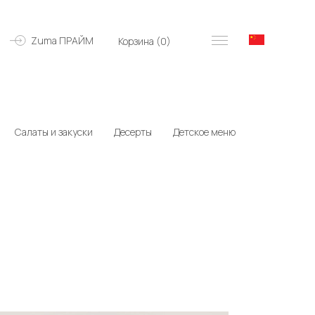
Zuma ПРАЙМ
Корзина (
0
)
Салаты и закуски
Десерты
Детское меню