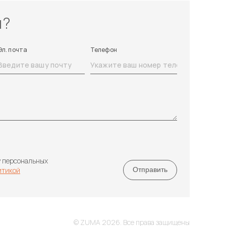
ы?
Эл. почта
Телефон
у персональных
итикой
© ZUMA 2026. Все права защищены