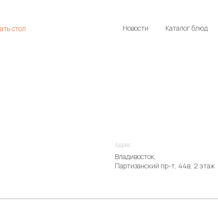
Новости
Каталог блюд
ать стол
Адрес
Владивосток,
Партизанский пр-т, 44в, 2 этаж