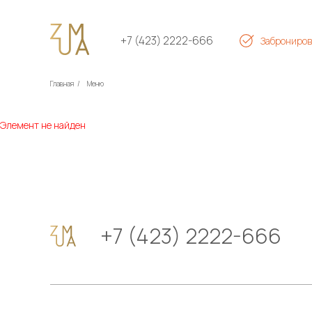
+7 (423) 2222-666
Заброниров
Главная
/
Меню
Элемент не найден
+7 (423) 2222-666