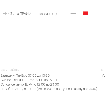
Zuma ПРАЙМ
Корзина (
0
)
Время работы
Нап
Завтраки: Пн-Вс с 07:00 до 10:30
inf
Бизнес - ланч: Пн-Пт с 12:00 до 16:00
Основное меню: Вс-Чт с 12:00 до 23:00
Пт-Сб с 12:00 до 00:00 (меню кухни доступно к заказу до 23:00)